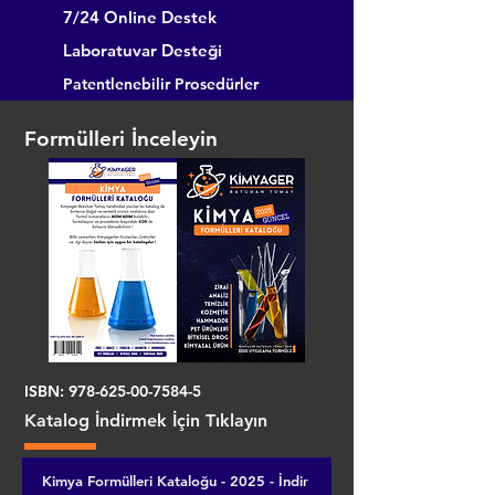
7/24 Online Destek
Laboratuvar Desteği
Patentlenebilir Prosedürler
Formülleri İnceleyin
ISBN:
978-625-00-7584-5
Katalog İndirmek İçin Tıklayın
Kimya Formülleri Kataloğu - 2025 - İndir