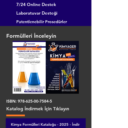
7/24 Online Destek
Laboratuvar Desteği
Patentlenebilir Prosedürler
Formülleri İnceleyin
ISBN:
978-625-00-7584-5
Katalog İndirmek İçin Tıklayın
Kimya Formülleri Kataloğu - 2025 - İndir