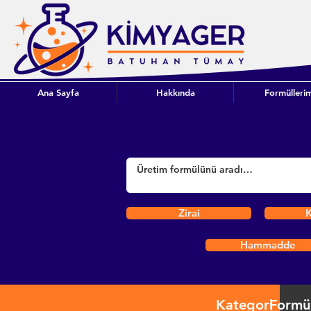
Ana Sayfa
Hakkında
Formüllerim
Zirai
K
Hammadde
Kategori
Formü