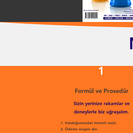
1
Formül ve Prosedür
Sizin yerinize rakamlar ve
deneylerle biz uğraşalım.
Kataloğumuzdan hizmeti seçin.
Ödeme onayını alın.