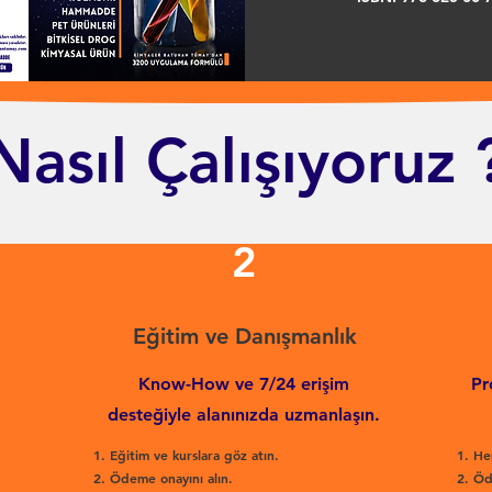
Nasıl Çalışıyoruz 
2
Eğitim ve Danışmanlık
Know-How ve 7/24 erişim
Pr
desteğiyle alanınızda uzmanlaşın.
Eğitim ve kurslara göz atın.
He
Ödeme onayını alın.
Öd