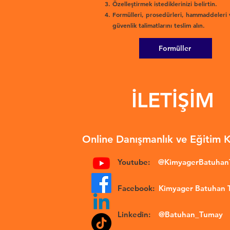
Özelleştirmek istediklerinizi belirtin.
Formülleri, prosedürleri, hammaddeleri 
güvenlik talimatlarını teslim alın.
Formüller
İLETİŞİM
Online Danışmanlık ve Eğitim 
Youtube:
@KimyagerBatuha
Facebook:
Kimyager Batuhan
Linkedin:
@Batuhan_Tumay