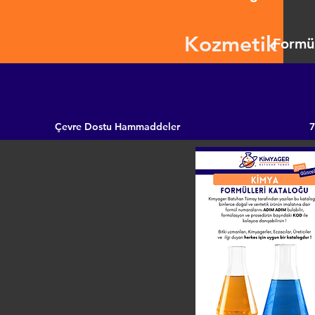
Kozmetik
Formül
Çevre Dostu Hammaddeler
7