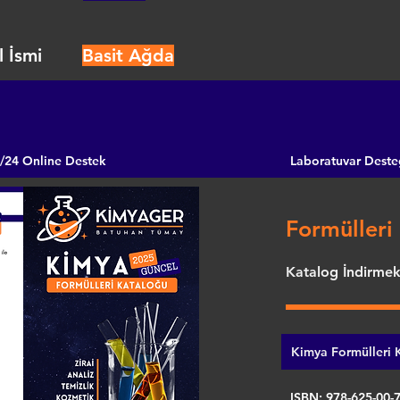
 İsmi
Basit Ağda
/24 Online Destek
Laboratuvar Deste
Formülleri 
Katalog İndirmek 
Kimya Formülleri K
ISBN: 978-625-00-