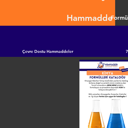
Hammadde
Formül
Çevre Dostu Hammaddeler
7