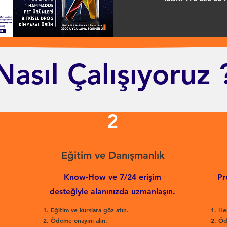
Nasıl Çalışıyoruz 
2
Eğitim ve Danışmanlık
Know-How ve 7/24 erişim
Pr
desteğiyle alanınızda uzmanlaşın.
Eğitim ve kurslara göz atın.
He
Ödeme onayını alın.
Öd