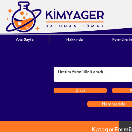
Ana Sayfa
Hakkında
Formüllerim
Zirai
K
Hammadde
Kategori
Formü