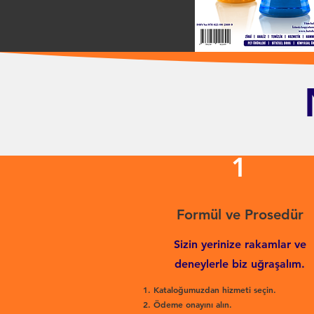
1
Formül ve Prosedür
Sizin yerinize rakamlar ve
deneylerle biz uğraşalım.
Kataloğumuzdan hizmeti seçin.
Ödeme onayını alın.