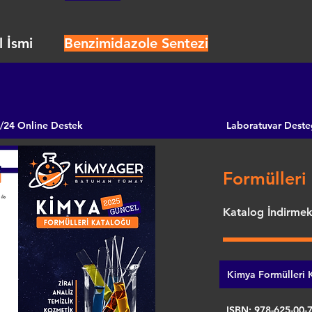
 İsmi
Benzimidazole Sentezi
/24 Online Destek
Laboratuvar Deste
Formülleri 
Katalog İndirmek 
Kimya Formülleri K
ISBN: 978-625-00-