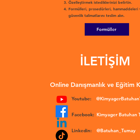
Özelleştirmek istediklerinizi belirtin.
Formülleri, prosedürleri, hammaddeleri 
güvenlik talimatlarını teslim alın.
Formüller
İLETİŞİM
Online Danışmanlık ve Eğitim 
Youtube:
@KimyagerBatuha
Facebook:
Kimyager Batuhan
Linkedin:
@Batuhan_Tumay