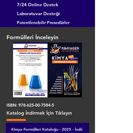
7/24 Online Destek
Laboratuvar Desteği
Patentlenebilir Prosedürler
Formülleri İnceleyin
ISBN:
978-625-00-7584-5
Katalog İndirmek İçin Tıklayın
Kimya Formülleri Kataloğu - 2025 - İndir