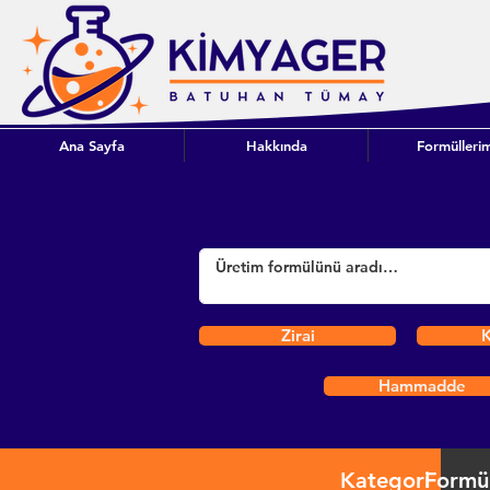
Ana Sayfa
Hakkında
Formüllerim
Zirai
K
Hammadde
Kategori
Formü