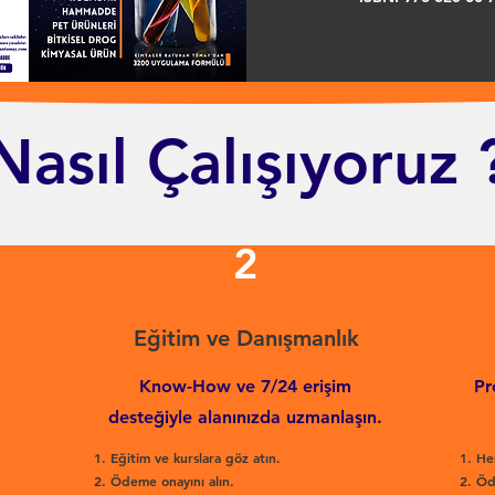
Nasıl Çalışıyoruz 
2
Eğitim ve Danışmanlık
Know-How ve 7/24 erişim
Pr
desteğiyle alanınızda uzmanlaşın.
Eğitim ve kurslara göz atın.
He
Ödeme onayını alın.
Öd