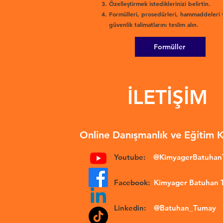
Özelleştirmek istediklerinizi belirtin.
Formülleri, prosedürleri, hammaddeleri 
güvenlik talimatlarını teslim alın.
Formüller
İLETİŞİM
Online Danışmanlık ve Eğitim 
Youtube:
@KimyagerBatuha
Facebook:
Kimyager Batuhan
Linkedin:
@Batuhan_Tumay