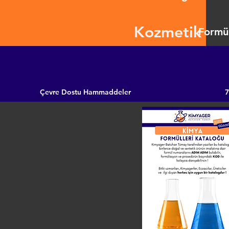
Kozmetik
Formül
Çevre Dostu Hammaddeler
7