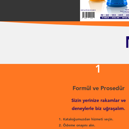
1
Formül ve Prosedür
Sizin yerinize rakamlar ve
deneylerle biz uğraşalım.
Kataloğumuzdan hizmeti seçin.
Ödeme onayını alın.