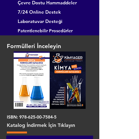
Çevre Dostu Hammaddeler
7/24 Online Destek
Laboratuvar Desteği
Patentlenebilir Prosedürler
Formülleri İnceleyin
ISBN:
978-625-00-7584-5
Katalog İndirmek İçin Tıklayın