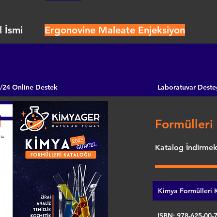
 İsmi
Ergonovine Maleate Enjeksiyon
/24 Online Destek
Laboratuvar Deste
Formülleri 
Katalog İndirmek 
Kimya Formülleri K
ISBN: 978-625-00-