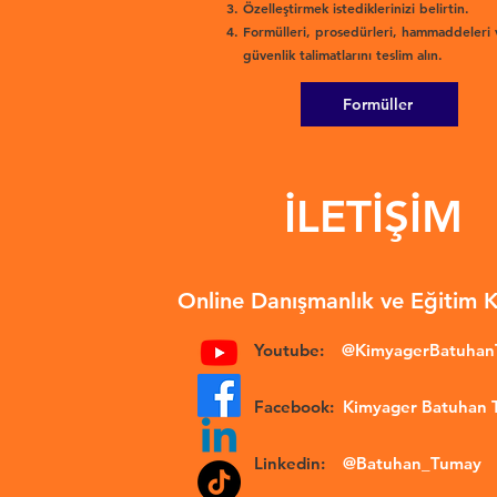
Özelleştirmek istediklerinizi belirtin.
Formülleri, prosedürleri, hammaddeleri 
güvenlik talimatlarını teslim alın.
Formüller
İLETİŞİM
Online Danışmanlık ve Eğitim 
Youtube:
@KimyagerBatuha
Facebook:
Kimyager Batuhan
Linkedin:
@Batuhan_Tumay