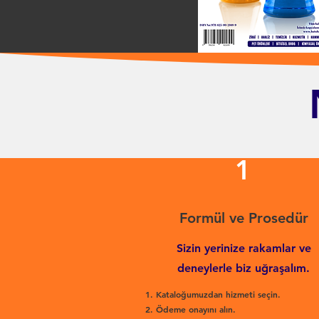
1
Formül ve Prosedür
Sizin yerinize rakamlar ve
deneylerle biz uğraşalım.
Kataloğumuzdan hizmeti seçin.
Ödeme onayını alın.