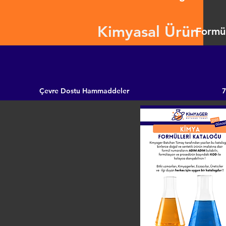
Kimyasal Ürün
Formül
Çevre Dostu Hammaddeler
7