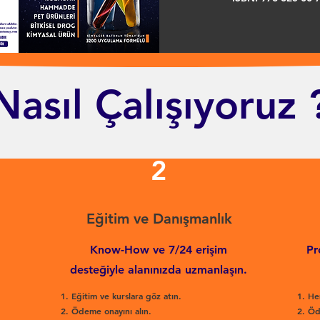
Nasıl Çalışıyoruz 
2
Eğitim ve Danışmanlık
Know-How ve 7/24 erişim
Pr
desteğiyle alanınızda uzmanlaşın.
Eğitim ve kurslara göz atın.
He
Ödeme onayını alın.
Öd