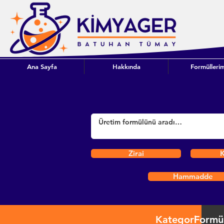
Ana Sayfa
Hakkında
Formüllerim
Zirai
K
Hammadde
Kategori
Formü