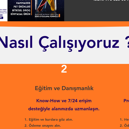
Nasıl Çalışıyoruz 
2
Eğitim ve Danışmanlık
Know-How ve 7/24 erişim
Pr
desteğiyle alanınızda uzmanlaşın.
Eğitim ve kurslara göz atın.
He
Ödeme onayını alın.
Öd