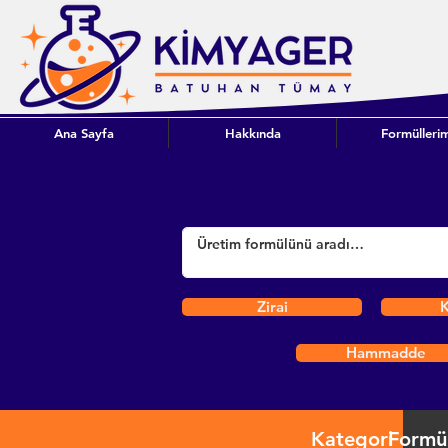
Ana Sayfa
Hakkında
Formüllerim
Zirai
K
Hammadde
Kategori
Formü