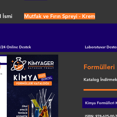
 İsmi
Mutfak ve Fırın Spreyi - Krem
/24 Online Destek
Laboratuvar Deste
Formülleri 
Katalog İndirmek 
Kimya Formülleri K
ISBN: 978-625-00-