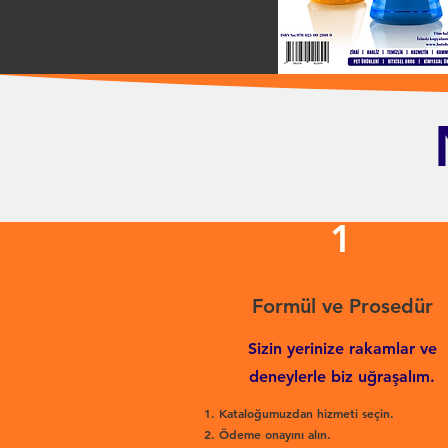
1
Formül ve Prosedür
Sizin yerinize rakamlar ve
deneylerle biz uğraşalım.
Kataloğumuzdan hizmeti seçin.
Ödeme onayını alın.