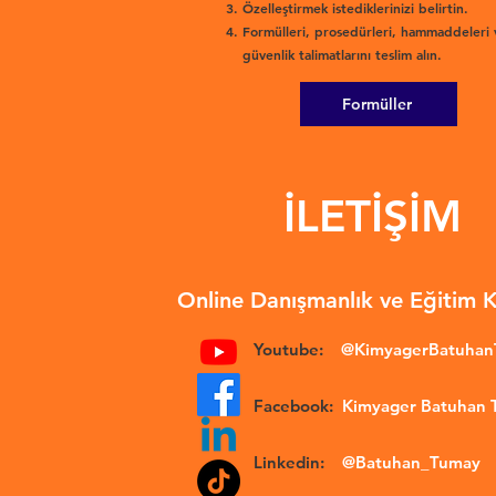
Özelleştirmek istediklerinizi belirtin.
Formülleri, prosedürleri, hammaddeleri 
güvenlik talimatlarını teslim alın.
Formüller
İLETİŞİM
Online Danışmanlık ve Eğitim 
Youtube:
@KimyagerBatuha
Facebook:
Kimyager Batuhan
Linkedin:
@Batuhan_Tumay