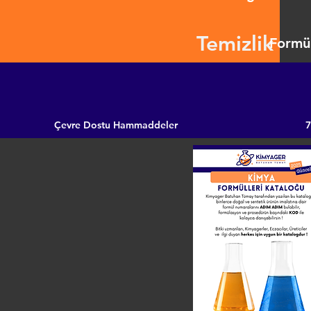
Temizlik
Formül
Çevre Dostu Hammaddeler
7