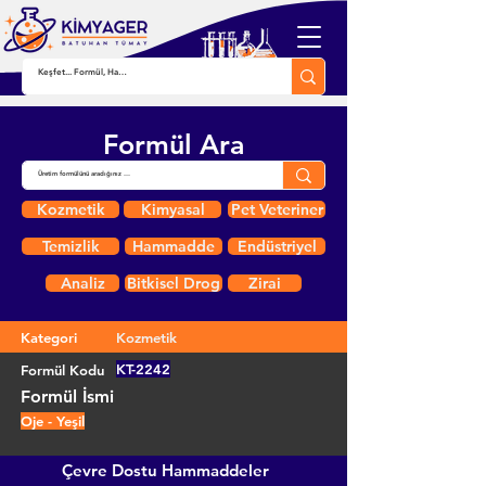
Formül Ara
Kozmetik
Kimyasal
Pet Veteriner
Temizlik
Hammadde
Endüstriyel
Analiz
Bitkisel Drog
Zirai
Kategori
Kozmetik
KT-2242
Formül Kodu
Formül İsmi
Oje - Yeşil
Çevre Dostu Hammaddeler