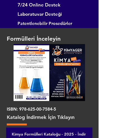
7/24 Online Destek
Laboratuvar Desteği
Patentlenebilir Prosedürler
Formülleri İnceleyin
ISBN:
978-625-00-7584-5
Katalog İndirmek İçin Tıklayın
Kimya Formülleri Kataloğu - 2025 - İndir