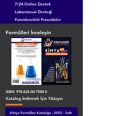
7/24 Online Destek
Laboratuvar Desteği
Patentlenebilir Prosedürler
Formülleri İnceleyin
ISBN:
978-625-00-7584-5
Katalog İndirmek İçin Tıklayın
Kimya Formülleri Kataloğu - 2025 - İndir