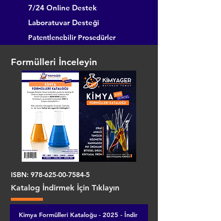
7/24 Online Destek
Laboratuvar Desteği
Patentlenebilir Prosedürler
Formülleri İnceleyin
ISBN:
978-625-00-7584-5
Katalog İndirmek İçin Tıklayın
Kimya Formülleri Kataloğu - 2025 - İndir