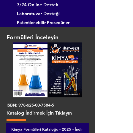
7/24 Online Destek
Laboratuvar Desteği
Patentlenebilir Prosedürler
Formülleri İnceleyin
ISBN:
978-625-00-7584-5
Katalog İndirmek İçin Tıklayın
Kimya Formülleri Kataloğu - 2025 - İndir