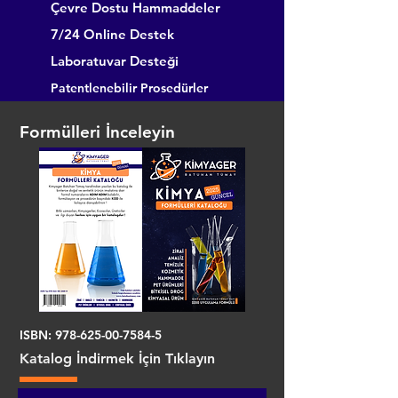
Çevre Dostu Hammaddeler
7/24 Online Destek
Laboratuvar Desteği
Patentlenebilir Prosedürler
Formülleri İnceleyin
ISBN:
978-625-00-7584-5
Katalog İndirmek İçin Tıklayın