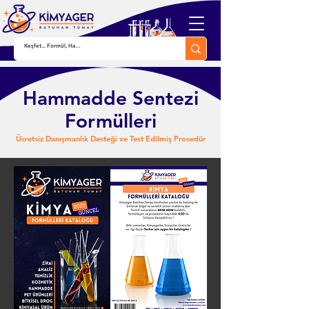
Hammadde Sentezi
Formülleri
Ücretsiz Danışmanlık Desteği ve Test Edilmiş Prosedür