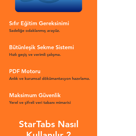
Sıfır Eğitim Gereksinimi
Sadeliğe odaklanmış arayüz.
Bütünleşik Sekme Sistemi
Hızlı geçiş ve verimli çalışma.
PDF Motoru
Anlık ve kurumsal dökümantasyon hazırlama.
Maksimum Güvenlik
Yerel ve şifreli veri tabanı mimarisi
StarTabs Nasıl
Kullanılır ?