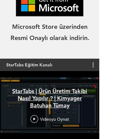
Microsoft Store üzerinden
Resmi Onaylı olarak indirin.
StarTabs Eğitim Kanalı
StarTabs | Ürün Üretim Takibi
Nasıl Yapılır ? | Kimyager
Batuhan Tümay
Videoyu Oynat