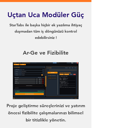
Uçtan Uca Modüler Güç
StarTabs ile başka hiçbir ek yazılıma ihtiyaç
duymadan tüm iş döngünüzü kontrol
edebilirsiniz !
Ar-Ge ve Fizibilite
Proje geliştirme süreçlerinizi ve yatırım
öncesi fizibilite çalışmalarınızı bilimsel
bir titizlikle yönetin.