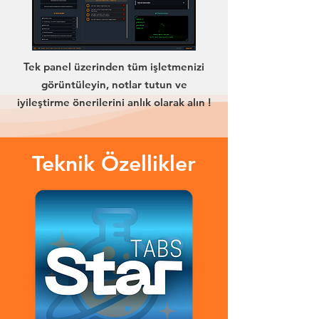
Tek panel üzerinden tüm işletmenizi
görüntüleyin, notlar tutun ve
iyileştirme önerilerini anlık olarak alın !
Teknik Özellikler