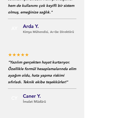
hem de kullanımı çok keyifli bir sistem
olmuş, emeğinize sağlık."
Arda Y.
AY
Kimya Mühendisi, Ar-Ge Direktörü
★★★★★
"Yazılım gerçekten hayat kurtarıyor.
Özellikle formül hesaplamalarında elim
ayağım oldu, hata yapma riskimi
sıfırladı. Teknik ekibe teşekkürler!"
Caner Y.
CY
İmalat Müdürü