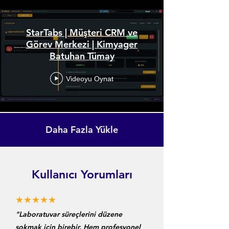
StarTabs | Müşteri CRM ve
Görev Merkezi | Kimyager
Batuhan Tümay
Videoyu Oynat
Daha Fazla Yükle
Kullanıcı Yorumları
★★★★★
"Laboratuvar süreçlerini düzene
sokmak için birebir. Hem profesyonel