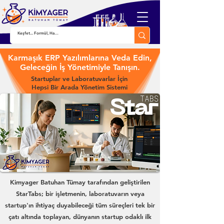
Karmaşık ERP Yazılımlarına Veda Edin,
Geleceğin İş Yönetimiyle Tanışın.
Startuplar ve Laboratuvarlar İçin
Hepsi Bir Arada Yönetim Sistemi
Kimyager Batuhan Tümay tarafından geliştirilen
StarTabs; bir işletmenin, laboratuvarın veya
startup'ın ihtiyaç duyabileceği tüm süreçleri tek bir
çatı altında toplayan, dünyanın startup odaklı ilk