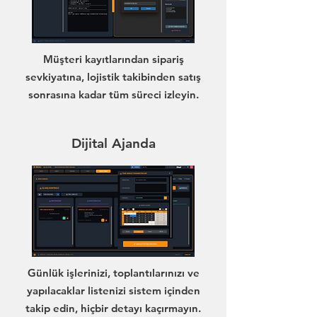
Müşteri kayıtlarından sipariş
sevkiyatına, lojistik takibinden satış
sonrasına kadar tüm süreci izleyin.
Dijital Ajanda
Günlük işlerinizi, toplantılarınızı ve
yapılacaklar listenizi sistem içinden
takip edin, hiçbir detayı kaçırmayın.