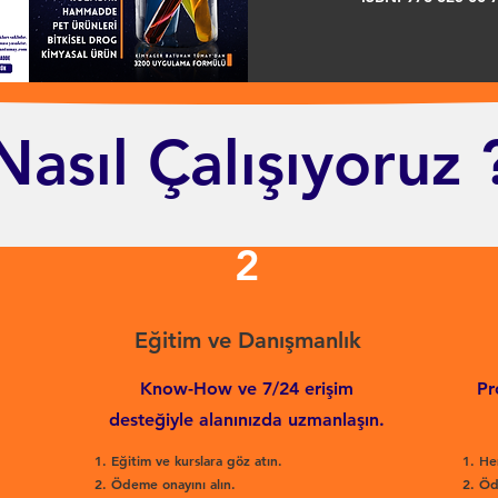
Nasıl Çalışıyoruz 
2
Eğitim ve Danışmanlık
Know-How ve 7/24 erişim
Pr
desteğiyle alanınızda uzmanlaşın.
Eğitim ve kurslara göz atın.
He
Ödeme onayını alın.
Öd