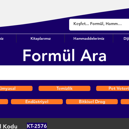
iz
Kitaplarımız
Hammaddelerimiz
Dij
Formül Ara
imyasal
Temizlik
Pet Veter
Endüstriyel
Bitkisel Drog
KT-2576
l Kodu