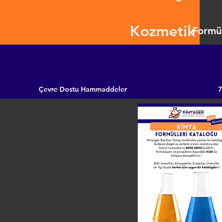
Kozmetik
Formül
Çevre Dostu Hammaddeler
7