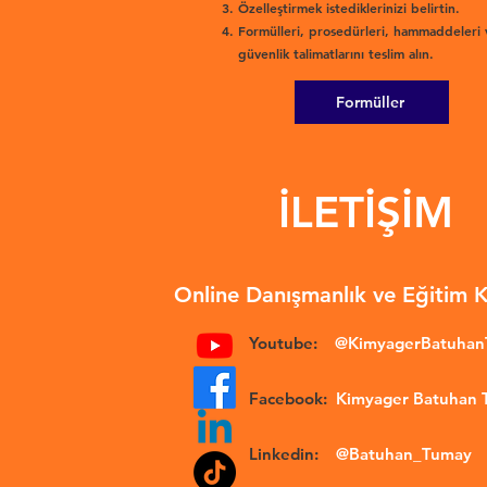
Özelleştirmek istediklerinizi belirtin.
Formülleri, prosedürleri, hammaddeleri 
güvenlik talimatlarını teslim alın.
Formüller
İLETİŞİM
Online Danışmanlık ve Eğitim 
Youtube:
@KimyagerBatuha
Facebook:
Kimyager Batuhan
Linkedin:
@Batuhan_Tumay