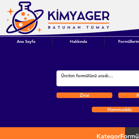
Ana Sayfa
Hakkında
Formüllerim
Zirai
K
Hammadde
Kategori
Formü