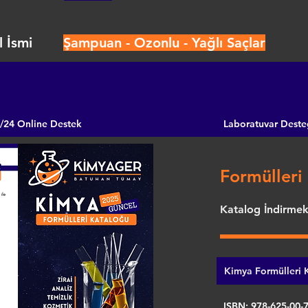
 İsmi
Şampuan - Ozonlu - Yağlı Saçlar
/24 Online Destek
Laboratuvar Deste
Formülleri 
Katalog İndirmek 
Kimya Formülleri K
ISBN: 978-625-00-