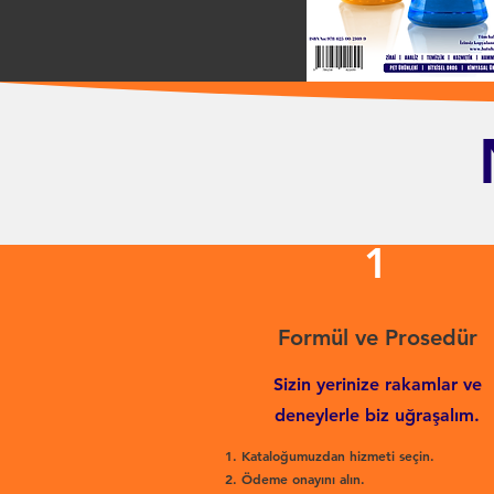
1
Formül ve Prosedür
Sizin yerinize rakamlar ve
deneylerle biz uğraşalım.
Kataloğumuzdan hizmeti seçin.
Ödeme onayını alın.