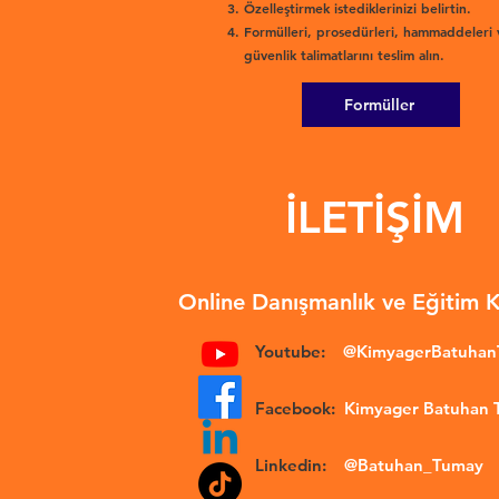
Özelleştirmek istediklerinizi belirtin.
Formülleri, prosedürleri, hammaddeleri 
güvenlik talimatlarını teslim alın.
Formüller
İLETİŞİM
Online Danışmanlık ve Eğitim 
Youtube:
@KimyagerBatuha
Facebook:
Kimyager Batuhan
Linkedin:
@Batuhan_Tumay