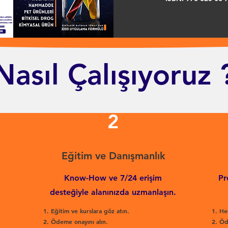
Nasıl Çalışıyoruz 
2
Eğitim ve Danışmanlık
Know-How ve 7/24 erişim
Pr
desteğiyle alanınızda uzmanlaşın.
Eğitim ve kurslara göz atın.
He
Ödeme onayını alın.
Öd