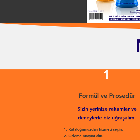
1
Formül ve Prosedür
Sizin yerinize rakamlar ve
deneylerle biz uğraşalım.
Kataloğumuzdan hizmeti seçin.
Ödeme onayını alın.