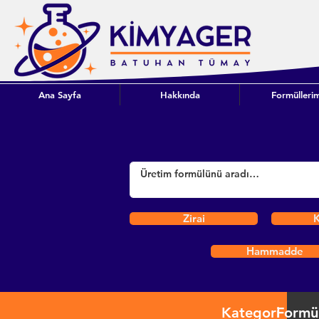
Ana Sayfa
Hakkında
Formüllerim
Zirai
K
Hammadde
Kategori
Formü