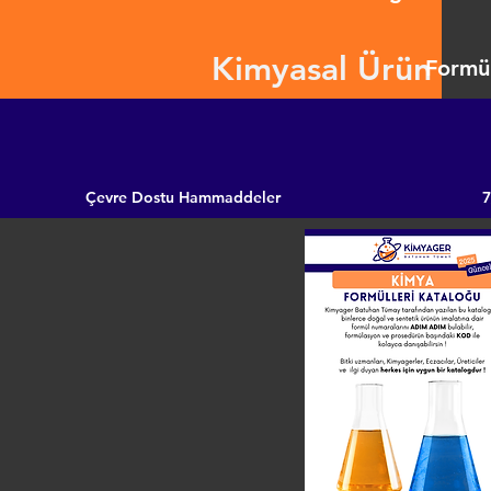
Kimyasal Ürün
Formül
Çevre Dostu Hammaddeler
7