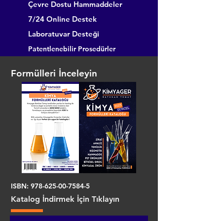
Çevre Dostu Hammaddeler
7/24 Online Destek
Laboratuvar Desteği
Patentlenebilir Prosedürler
Formülleri İnceleyin
ISBN:
978-625-00-7584-5
Katalog İndirmek İçin Tıklayın