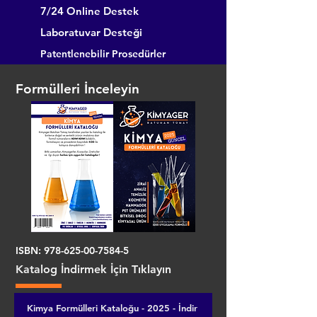
7/24 Online Destek
Laboratuvar Desteği
Patentlenebilir Prosedürler
Formülleri İnceleyin
ISBN:
978-625-00-7584-5
Katalog İndirmek İçin Tıklayın
Kimya Formülleri Kataloğu - 2025 - İndir