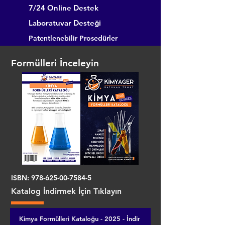
7/24 Online Destek
Laboratuvar Desteği
Patentlenebilir Prosedürler
Formülleri İnceleyin
ISBN:
978-625-00-7584-5
Katalog İndirmek İçin Tıklayın
Kimya Formülleri Kataloğu - 2025 - İndir