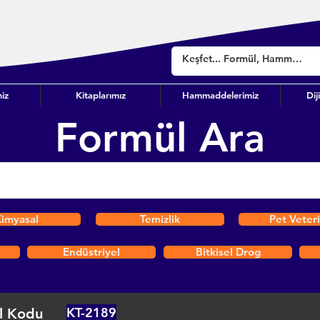
iz
Kitaplarımız
Hammaddelerimiz
Dij
Formül Ara
imyasal
Temizlik
Pet Veter
Endüstriyel
Bitkisel Drog
KT-2189
l Kodu