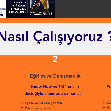
Nasıl Çalışıyoruz 
2
Eğitim ve Danışmanlık
Know-How ve 7/24 erişim
Pr
desteğiyle alanınızda uzmanlaşın.
Eğitim ve kurslara göz atın.
He
Ödeme onayını alın.
Öd