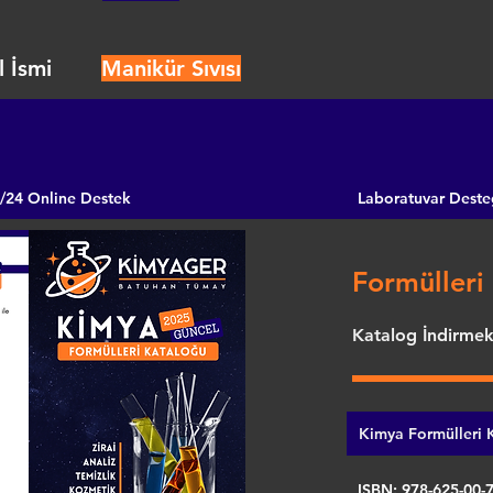
 İsmi
Manikür Sıvısı
/24 Online Destek
Laboratuvar Deste
Formülleri 
Katalog İndirmek 
Kimya Formülleri K
ISBN: 978-625-00-