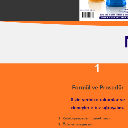
1
Formül ve Prosedür
Sizin yerinize rakamlar ve
deneylerle biz uğraşalım.
Kataloğumuzdan hizmeti seçin.
Ödeme onayını alın.