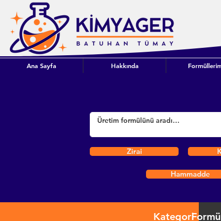
Ana Sayfa
Hakkında
Formüllerim
Zirai
K
Hammadde
Kategori
Formü