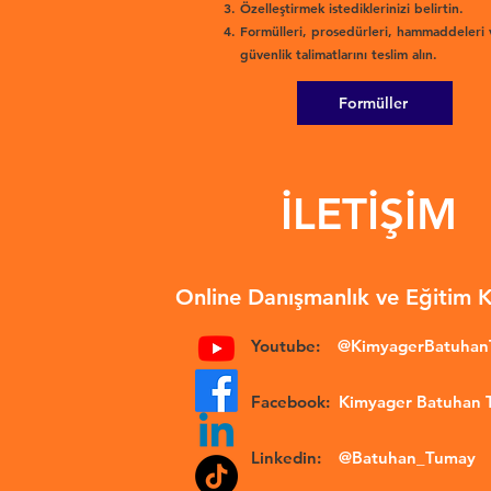
Özelleştirmek istediklerinizi belirtin.
Formülleri, prosedürleri, hammaddeleri 
güvenlik talimatlarını teslim alın.
Formüller
İLETİŞİM
Online Danışmanlık ve Eğitim 
Youtube:
@KimyagerBatuha
Facebook:
Kimyager Batuhan
Linkedin:
@Batuhan_Tumay