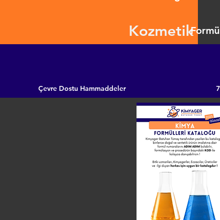
Kozmetik
Formül
Çevre Dostu Hammaddeler
7