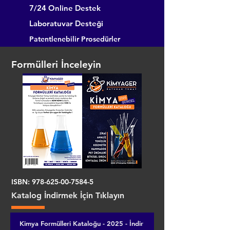
7/24 Online Destek
Laboratuvar Desteği
Patentlenebilir Prosedürler
Formülleri İnceleyin
ISBN:
978-625-00-7584-5
Katalog İndirmek İçin Tıklayın
Kimya Formülleri Kataloğu - 2025 - İndir