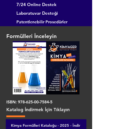
7/24 Online Destek
Laboratuvar Desteği
Patentlenebilir Prosedürler
Formülleri İnceleyin
ISBN:
978-625-00-7584-5
Katalog İndirmek İçin Tıklayın
Kimya Formülleri Kataloğu - 2025 - İndir