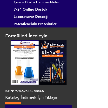
Çevre Dostu Hammaddeler
7/24 Online Destek
Laboratuvar Desteği
Patentlenebilir Prosedürler
Formülleri İnceleyin
ISBN:
978-625-00-7584-5
Katalog İndirmek İçin Tıklayın