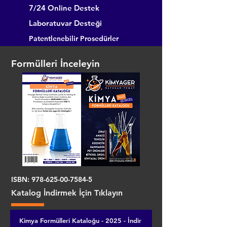
7/24 Online Destek
Laboratuvar Desteği
Patentlenebilir Prosedürler
Formülleri İnceleyin
ISBN:
978-625-00-7584-5
Katalog İndirmek İçin Tıklayın
Kimya Formülleri Kataloğu - 2025 - İndir