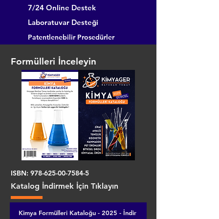
7/24 Online Destek
Laboratuvar Desteği
Patentlenebilir Prosedürler
Formülleri İnceleyin
ISBN:
978-625-00-7584-5
Katalog İndirmek İçin Tıklayın
Kimya Formülleri Kataloğu - 2025 - İndir