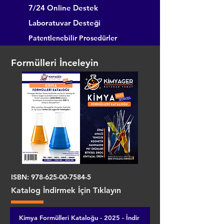
7/24 Online Destek
Laboratuvar Desteği
Patentlenebilir Prosedürler
Formülleri İnceleyin
ISBN:
978-625-00-7584-5
Katalog İndirmek İçin Tıklayın
Kimya Formülleri Kataloğu - 2025 - İndir