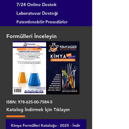
7/24 Online Destek
Laboratuvar Desteği
Patentlenebilir Prosedürler
Formülleri İnceleyin
ISBN:
978-625-00-7584-5
Katalog İndirmek İçin Tıklayın
Kimya Formülleri Kataloğu - 2025 - İndir