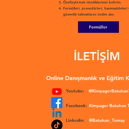
Özelleştirmek istediklerinizi belirtin.
Formülleri, prosedürleri, hammaddeleri 
güvenlik talimatlarını teslim alın.
Formüller
İLETİŞİM
Online Danışmanlık ve Eğitim 
Youtube:
@KimyagerBatuha
Facebook:
Kimyager Batuhan
Linkedin:
@Batuhan_Tumay