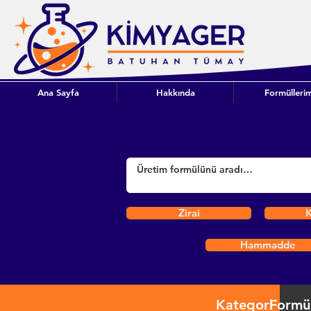
Ana Sayfa
Hakkında
Formüllerim
Zirai
K
Hammadde
Kategori
Formü