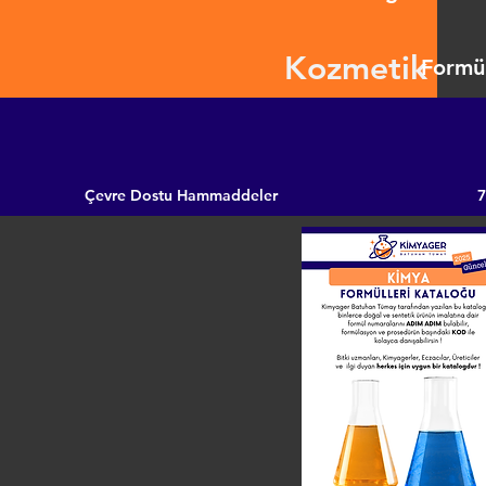
Kozmetik
Formül
Çevre Dostu Hammaddeler
7