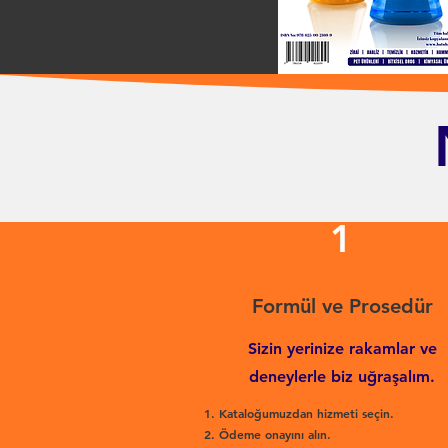
1
Formül ve Prosedür
Sizin yerinize rakamlar ve
deneylerle biz uğraşalım.
Kataloğumuzdan hizmeti seçin.
Ödeme onayını alın.