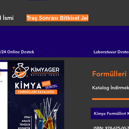
 İsmi
Traş Sonrası Bitkisel Jel
/24 Online Destek
Laboratuvar Deste
Formülleri 
Katalog İndirmek 
Kimya Formülleri K
ISBN: 978-625-00-