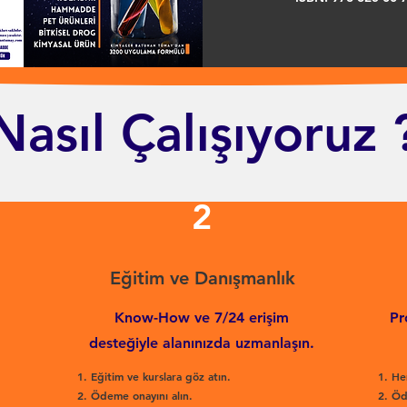
Nasıl Çalışıyoruz 
2
Eğitim ve Danışmanlık
Know-How ve 7/24 erişim
Pr
desteğiyle alanınızda uzmanlaşın.
Eğitim ve kurslara göz atın.
He
Ödeme onayını alın.
Öd