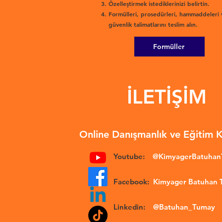
Özelleştirmek istediklerinizi belirtin.
Formülleri, prosedürleri, hammaddeleri 
güvenlik talimatlarını teslim alın.
Formüller
İLETİŞİM
Online Danışmanlık ve Eğitim 
Youtube:
@KimyagerBatuha
Facebook:
Kimyager Batuhan
Linkedin:
@Batuhan_Tumay