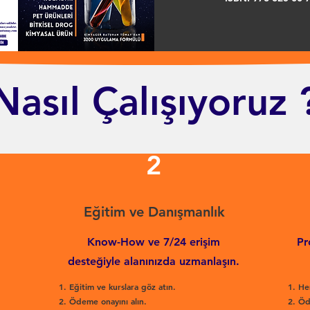
Nasıl Çalışıyoruz 
2
Eğitim ve Danışmanlık
Know-How ve 7/24 erişim
Pr
desteğiyle alanınızda uzmanlaşın.
Eğitim ve kurslara göz atın.
He
Ödeme onayını alın.
Öd