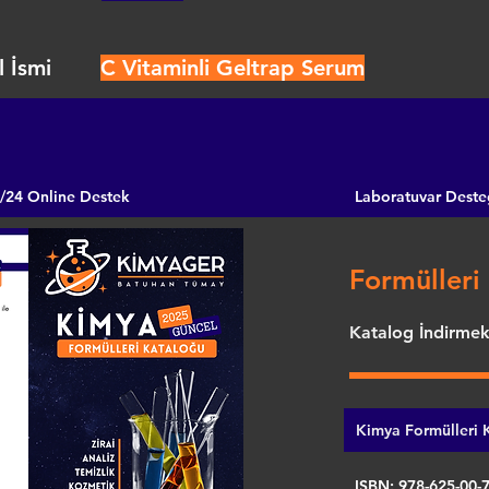
 İsmi
C Vitaminli Geltrap Serum
/24 Online Destek
Laboratuvar Deste
Formülleri 
Katalog İndirmek 
Kimya Formülleri K
ISBN: 978-625-00-