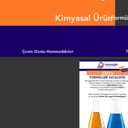
Kimyasal Ürün
Formül
Çevre Dostu Hammaddeler
7