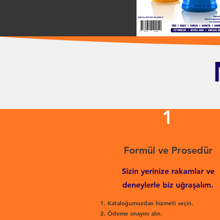
1
Formül ve Prosedür
Sizin yerinize rakamlar ve
deneylerle biz uğraşalım.
Kataloğumuzdan hizmeti seçin.
Ödeme onayını alın.