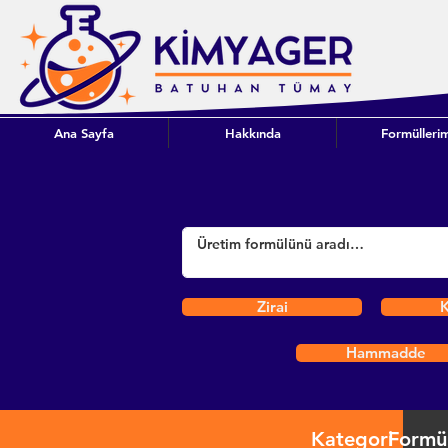
Ana Sayfa
Hakkında
Formüllerim
Zirai
K
Hammadde
Kategori
Formü