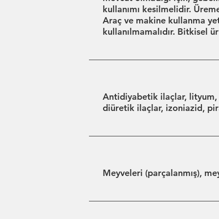
kullanımı kesilmelidir. Üreme 
Araç ve makine kullanma yet
kullanılmamalıdır. Bitkisel 
Antidiyabetik ilaçlar, lityum,
diüretik ilaçlar, izoniazid, p
Meyveleri (parçalanmış), mey