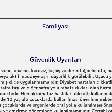
Familyası
Güvenlik Uyarıları
ezene, anason, kereviz, kişniş ve dereotu),pelin otu, hu
veya aktif maddeye aşırı duyarlılık görülebilir. Uçucu 
mış cilde uygulanmamalıdır. Diyabet hastaları dikkatli
i,safra taşı ve diğer safra yolu rahatsızlıkları olan ha
emektedir. Hemakromatoz hastaları dikkatli kullanmalıd
inde 12 yaş altı çocuklarda kullanılması önerilmemekte
tı çocuklarda ve ergenlerde oral yolla kullanılması öne
ik ve emzirme döneminde kullanılmamalıdır. Cerrahi 