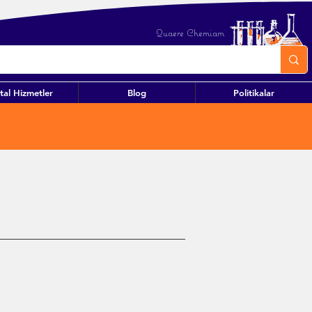
Quaere Chemiam
ital Hizmetler
Blog
Politikalar