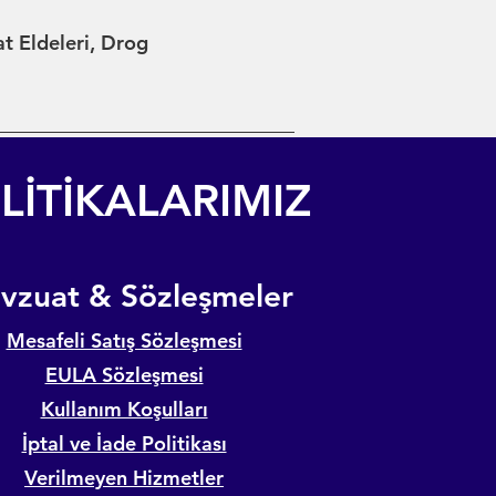
at Eldeleri, Drog
LİTİKALARIMIZ
evzuat & Sözleşmeler
Mesafeli Satış Sözleşmesi
EULA Sözleşmesi
Kullanım Koşulları
İptal ve İade Politikası
Verilmeyen Hizmetler