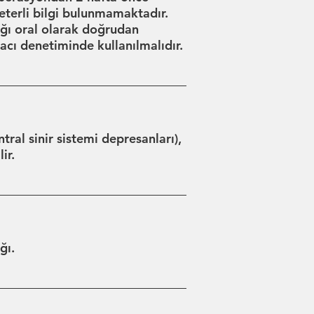
 yeterli bilgi bulunmamaktadır.
ağı oral olarak doğrudan
acı denetiminde kullanılmalıdır.
ntral sinir sistemi depresanları),
ir.
ğı.