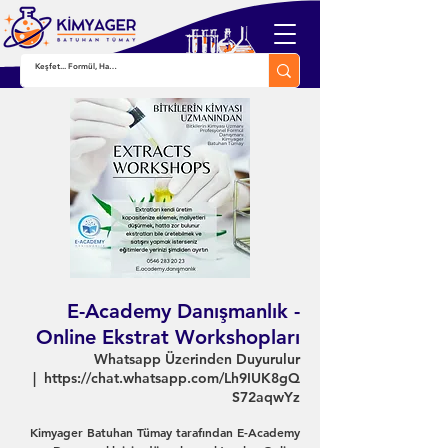
E-Academy Danışmanlık -
Online Ekstrat Workshopları
Whatsapp Üzerinden Duyurulur
  |  
https://chat.whatsapp.com/Lh9IUK8gQ
S72aqwYz
Kimyager Batuhan Tümay tarafından E-Academy