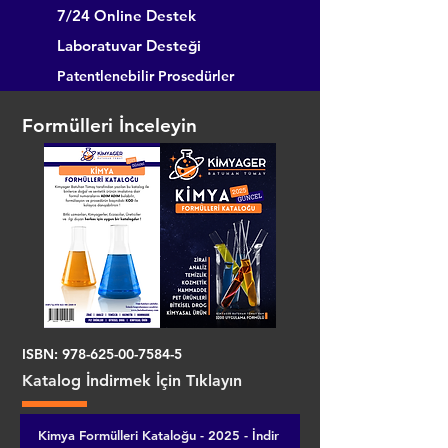
7/24 Online Destek
Laboratuvar Desteği
Patentlenebilir Prosedürler
Formülleri İnceleyin
ISBN:
978-625-00-7584-5
Katalog İndirmek İçin Tıklayın
Kimya Formülleri Kataloğu - 2025 - İndir