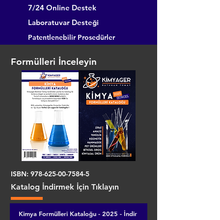
7/24 Online Destek
Laboratuvar Desteği
Patentlenebilir Prosedürler
Formülleri İnceleyin
ISBN:
978-625-00-7584-5
Katalog İndirmek İçin Tıklayın
Kimya Formülleri Kataloğu - 2025 - İndir