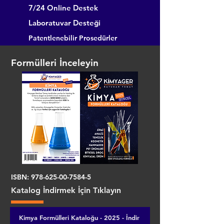
7/24 Online Destek
Laboratuvar Desteği
Patentlenebilir Prosedürler
Formülleri İnceleyin
ISBN:
978-625-00-7584-5
Katalog İndirmek İçin Tıklayın
Kimya Formülleri Kataloğu - 2025 - İndir