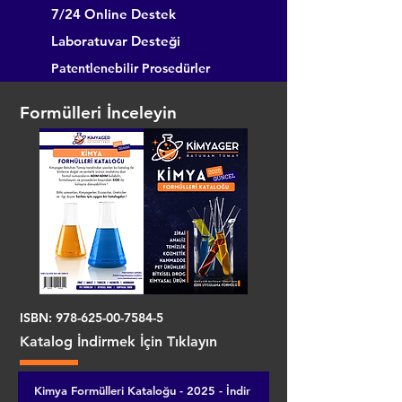
7/24 Online Destek
Laboratuvar Desteği
Patentlenebilir Prosedürler
Formülleri İnceleyin
ISBN:
978-625-00-7584-5
Katalog İndirmek İçin Tıklayın
Kimya Formülleri Kataloğu - 2025 - İndir