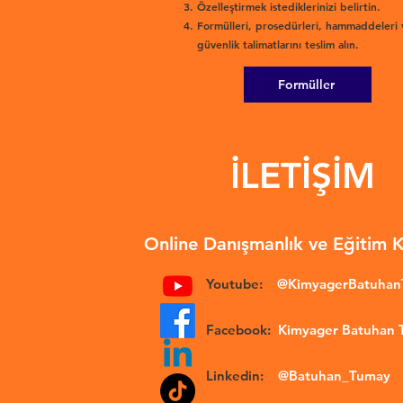
Özelleştirmek istediklerinizi belirtin.
Formülleri, prosedürleri, hammaddeleri 
güvenlik talimatlarını teslim alın.
Formüller
İLETİŞİM
Online Danışmanlık ve Eğitim 
Youtube:
@KimyagerBatuha
Facebook:
Kimyager Batuhan
Linkedin:
@Batuhan_Tumay