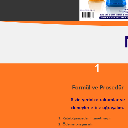
1
Formül ve Prosedür
Sizin yerinize rakamlar ve
deneylerle biz uğraşalım.
Kataloğumuzdan hizmeti seçin.
Ödeme onayını alın.