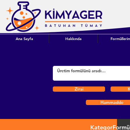
Ana Sayfa
Hakkında
Formüllerim
Zirai
K
Hammadde
Kategori
Formü