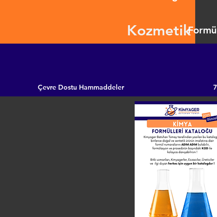
Kozmetik
Formül
Çevre Dostu Hammaddeler
7