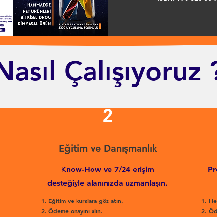
Nasıl Çalışıyoruz 
2
Eğitim ve Danışmanlık
Know-How ve 7/24 erişim
Pr
desteğiyle alanınızda uzmanlaşın.
Eğitim ve kurslara göz atın.
He
Ödeme onayını alın.
Öd