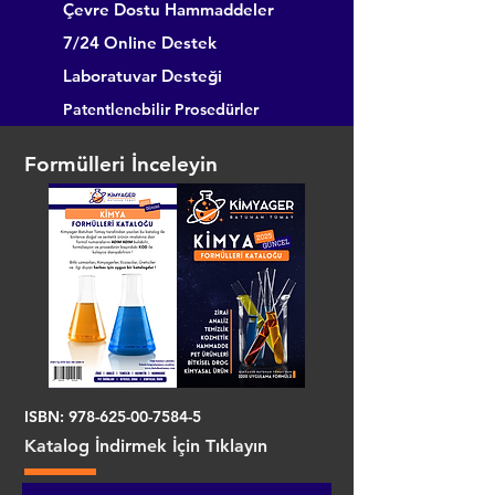
Çevre Dostu Hammaddeler
7/24 Online Destek
Laboratuvar Desteği
Patentlenebilir Prosedürler
Formülleri İnceleyin
ISBN:
978-625-00-7584-5
Katalog İndirmek İçin Tıklayın