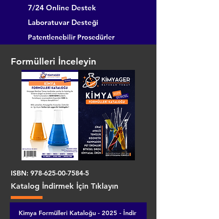
7/24 Online Destek
Laboratuvar Desteği
Patentlenebilir Prosedürler
Formülleri İnceleyin
ISBN:
978-625-00-7584-5
Katalog İndirmek İçin Tıklayın
Kimya Formülleri Kataloğu - 2025 - İndir