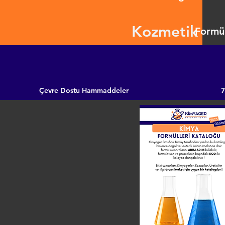
Kozmetik
Formül
Çevre Dostu Hammaddeler
7