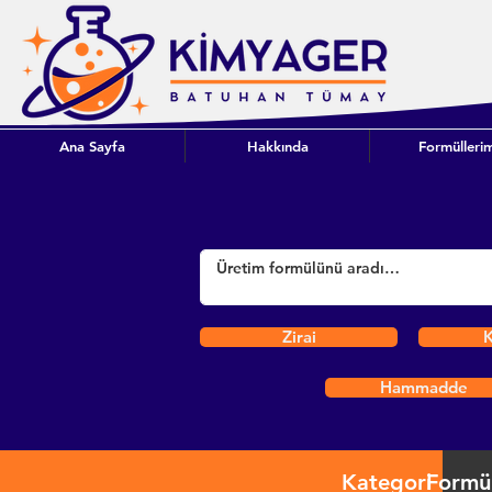
Ana Sayfa
Hakkında
Formüllerim
Zirai
K
Hammadde
Kategori
Formü