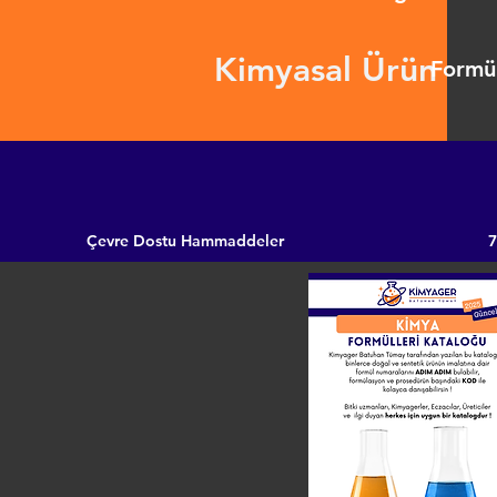
Kimyasal Ürün
Formül
Çevre Dostu Hammaddeler
7