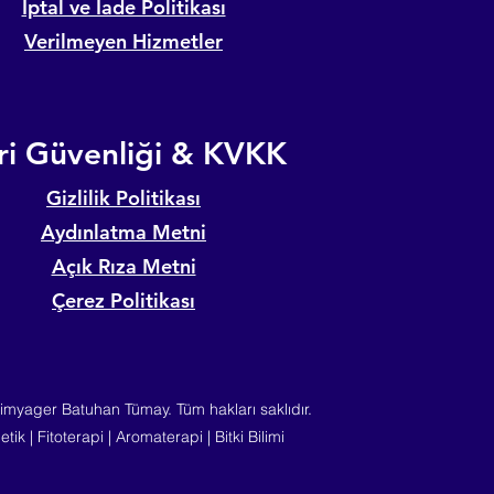
İptal ve İade Politikası
Verilmeyen Hizmetler
ri Güvenliği & KVKK
Gizlilik Politikası
Aydınlatma Metni
Açık Rıza Metni
Çerez Politikası
myager Batuhan Tümay. Tüm hakları saklıdır.
tik | Fitoterapi | Aromaterapi | Bitki Bilimi