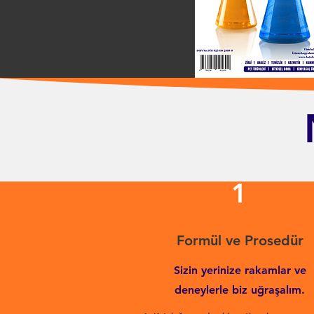
1
Formül ve Prosedür
Sizin yerinize rakamlar ve
deneylerle biz uğraşalım.