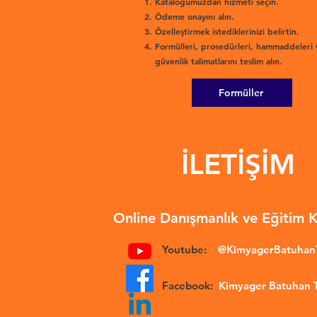
Kataloğumuzdan hizmeti seçin.
Ödeme onayını alın.
Özelleştirmek istediklerinizi belirtin.
Formülleri, prosedürleri, hammaddeleri 
güvenlik talimatlarını teslim alın.
Formüller
İLETİŞİM
Online Danışmanlık ve Eğitim 
Youtube:
@KimyagerBatuha
Facebook:
Kimyager Batuhan