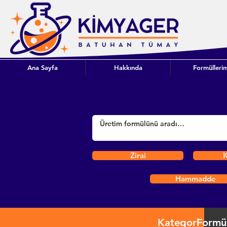
Ana Sayfa
Hakkında
Formüllerim
Zirai
K
Hammadde
Kategori
Formü