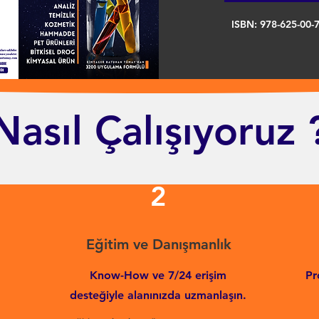
ISBN: 978-625-00-
Nasıl Çalışıyoruz 
2
Eğitim ve Danışmanlık
Know-How ve 7/24 erişim
Pr
desteğiyle alanınızda uzmanlaşın.