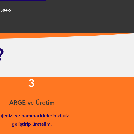
7584-5
?
3
ARGE ve Üretim
ojenizi ve hammaddelerinizi biz
geliştirip üretelim.