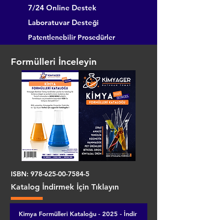
7/24 Online Destek
Laboratuvar Desteği
Patentlenebilir Prosedürler
Formülleri İnceleyin
ISBN:
978-625-00-7584-5
Katalog İndirmek İçin Tıklayın
Kimya Formülleri Kataloğu - 2025 - İndir