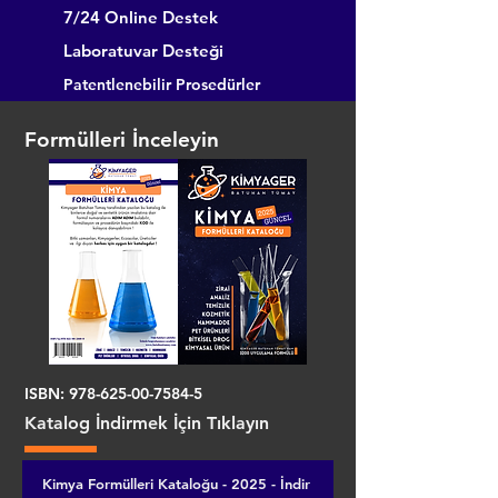
7/24 Online Destek
Laboratuvar Desteği
Patentlenebilir Prosedürler
Formülleri İnceleyin
ISBN:
978-625-00-7584-5
Katalog İndirmek İçin Tıklayın
Kimya Formülleri Kataloğu - 2025 - İndir