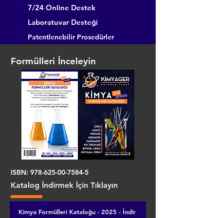
7/24 Online Destek
Laboratuvar Desteği
Patentlenebilir Prosedürler
Formülleri İnceleyin
ISBN:
978-625-00-7584-5
Katalog İndirmek İçin Tıklayın
Kimya Formülleri Kataloğu - 2025 - İndir