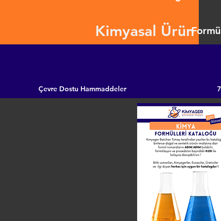
Kimyasal Ürün
Formül
Çevre Dostu Hammaddeler
7