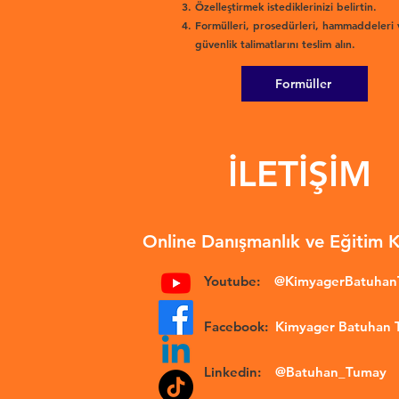
Özelleştirmek istediklerinizi belirtin.
Formülleri, prosedürleri, hammaddeleri 
güvenlik talimatlarını teslim alın.
Formüller
İLETİŞİM
Online Danışmanlık ve Eğitim 
Youtube:
@KimyagerBatuha
Facebook:
Kimyager Batuhan
Linkedin:
@Batuhan_Tumay