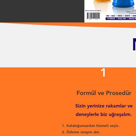
1
Formül ve Prosedür
Sizin yerinize rakamlar ve
deneylerle biz uğraşalım.
Kataloğumuzdan hizmeti seçin.
Ödeme onayını alın.