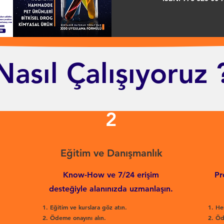
Nasıl Çalışıyoruz 
2
Eğitim ve Danışmanlık
Know-How ve 7/24 erişim
Pr
desteğiyle alanınızda uzmanlaşın.
Eğitim ve kurslara göz atın.
He
Ödeme onayını alın.
Öd