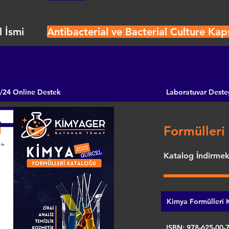
 İsmi
Antibacterial ve Bacterial Culture Kaps
/24 Online Destek
Laboratuvar Deste
Formülleri 
Katalog İndirmek 
Kimya Formülleri K
ISBN: 978-625-00-