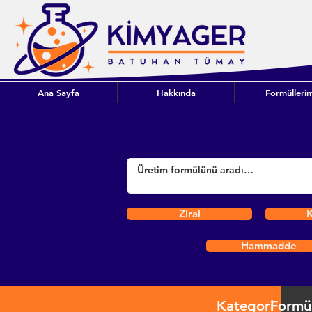
Ana Sayfa
Hakkında
Formüllerim
Zirai
K
Hammadde
Kategori
Formü