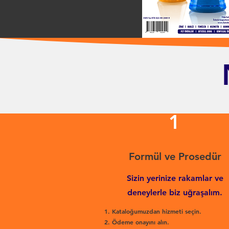
1
Formül ve Prosedür
Sizin yerinize rakamlar ve
deneylerle biz uğraşalım.
Kataloğumuzdan hizmeti seçin.
Ödeme onayını alın.