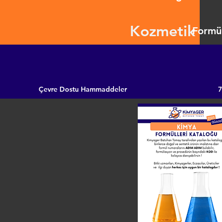
Kozmetik
Formül
Çevre Dostu Hammaddeler
7