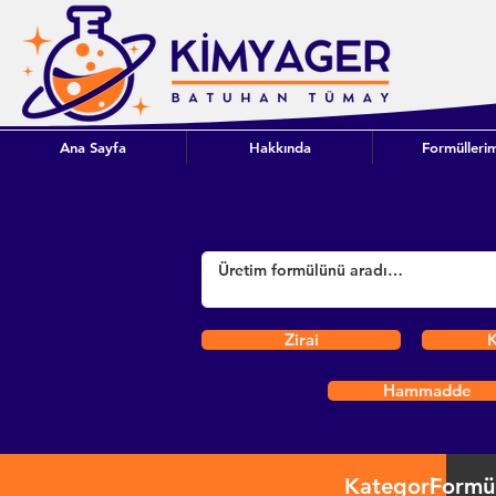
Ana Sayfa
Hakkında
Formüllerim
Zirai
K
Hammadde
Kategori
Formü