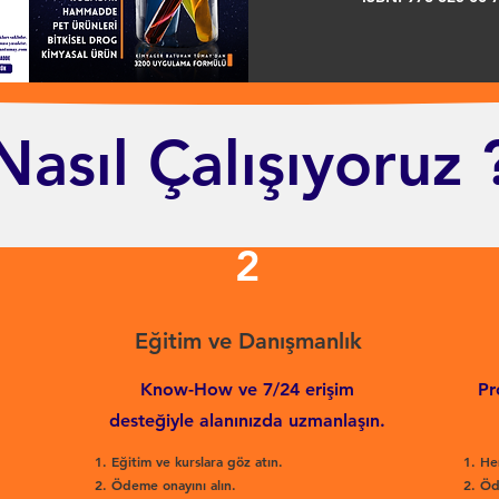
Nasıl Çalışıyoruz 
2
Eğitim ve Danışmanlık
Know-How ve 7/24 erişim
Pr
desteğiyle alanınızda uzmanlaşın.
Eğitim ve kurslara göz atın.
He
Ödeme onayını alın.
Öd