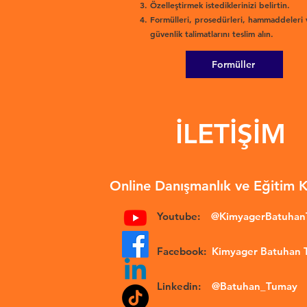
Özelleştirmek istediklerinizi belirtin.
Formülleri, prosedürleri, hammaddeleri 
güvenlik talimatlarını teslim alın.
Formüller
İLETİŞİM
Online Danışmanlık ve Eğitim 
Youtube:
@KimyagerBatuha
Facebook:
Kimyager Batuhan
Linkedin:
@Batuhan_Tumay