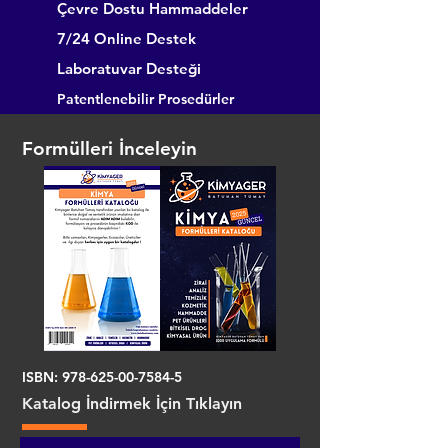
Çevre Dostu Hammaddeler
7/24 Online Destek
Laboratuvar Desteği
Patentlenebilir Prosedürler
Formülleri İnceleyin
ISBN:
978-625-00-7584-5
Katalog İndirmek İçin Tıklayın