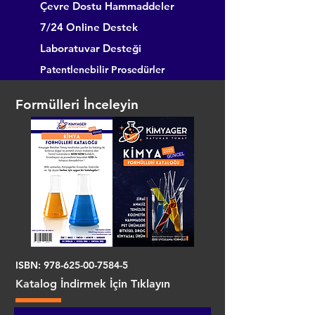
Çevre Dostu Hammaddeler
7/24 Online Destek
Laboratuvar Desteği
Patentlenebilir Prosedürler
Formülleri İnceleyin
ISBN:
978-625-00-7584-5
Katalog İndirmek İçin Tıklayın