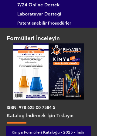
7/24 Online Destek
Laboratuvar Desteği
Patentlenebilir Prosedürler
Formülleri İnceleyin
ISBN:
978-625-00-7584-5
Katalog İndirmek İçin Tıklayın
Kimya Formülleri Kataloğu - 2025 - İndir